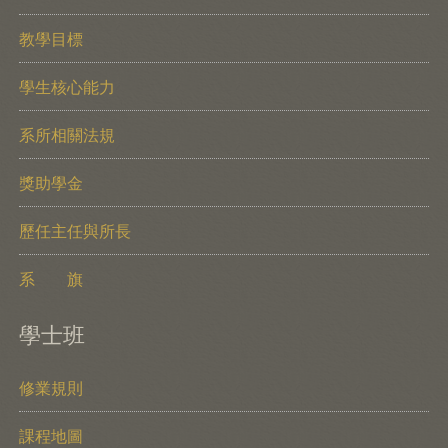
教學目標
學生核心能力
系所相關法規
獎助學金
歷任主任與所長
系 旗
學士班
修業規則
課程地圖