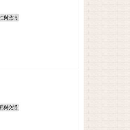
性與激情
易與交通