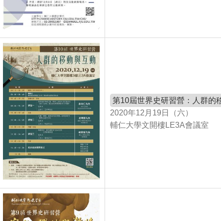
第10屆世界史研習營：人群的
2020年12月19日（六）
輔仁大學文開樓LE3A會議室