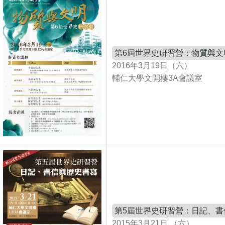
第6屆世界史研習營：物質與文
2016年3月19日（六）
輔仁大學文開樓3A會議室
第5屆世界史研習營：日記、書
2015年3月21日 （六）