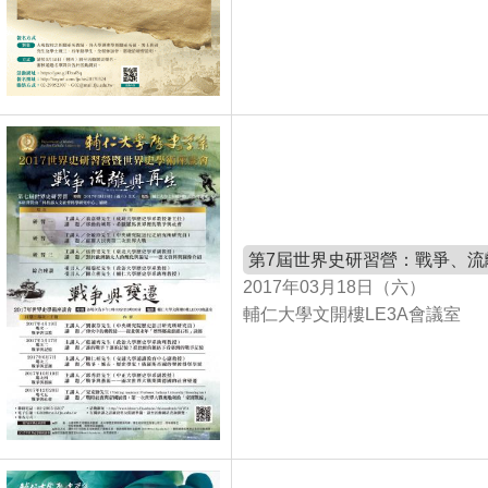
第7屆世界史研習營：戰爭、流
2017年03月18日（六）
輔仁大學文開樓LE3A會議室