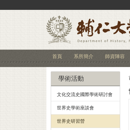
首頁
系所簡介
師資陣容
學術活動
文化交流史國際學術研討會
世界史學術座談會
世界史研習營