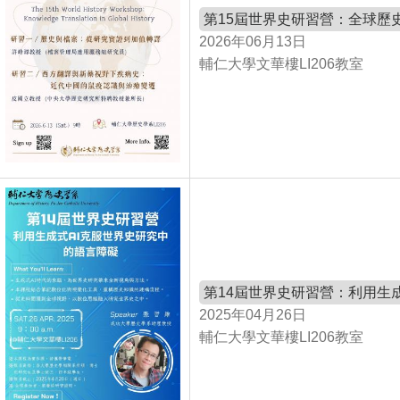
第15屆世界史研習營：全球歷
2026年06月13日
輔仁大學文華樓LI206教室
第14屆世界史研習營：利用生
2025年04月26日
輔仁大學文華樓LI206教室