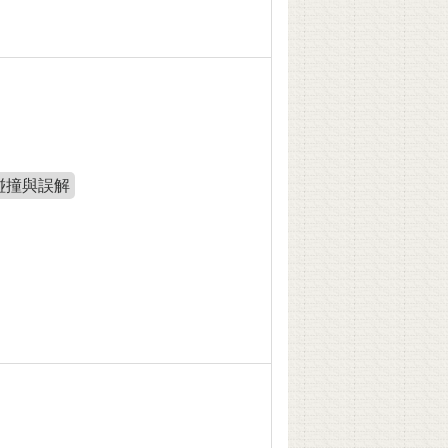
碰撞與誤解