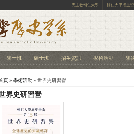
天主教輔仁大學
輔仁大學招生資
學士班
碩士班
招生資訊
學術活動
學
您在這裡
首頁
»
學術活動
» 世界史研習營
世界史研習營