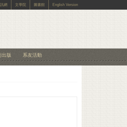
訊網
文學院
圖書館
English Version
術出版
系友活動