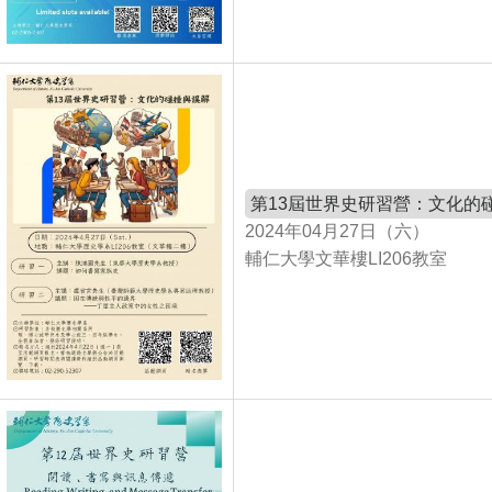
第13屆世界史研習營：文化的
2024年04月27日（六）
輔仁大學文華樓LI206教室