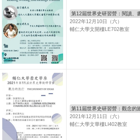
第12屆世界史研習營：閱讀、
2022年12月10日（六）
輔仁大學文開樓LE702教室
第11屆世界史研習營：觀念的
2021年12月11日（六）
輔仁大學文華樓LI402教室