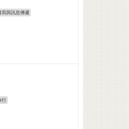
書寫與訊息傳遞
旅行