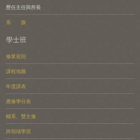
歷任主任與所長
系 旗
學士班
修業規則
課程地圖
年度課表
應修學分表
輔系、雙主修
跨領域學習