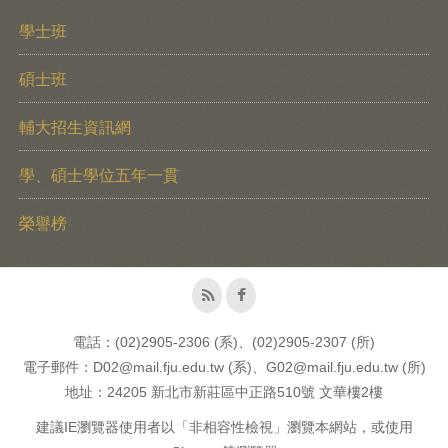
學士班
碩士班
輔大招生資訊網
學、碩士學位五年一貫
榮譽榜
電話：(02)2905-2306 (系)、(02)2905-2307 (所)
電子郵件：D02@mail.fju.edu.tw (系)、G02@mail.fju.edu.tw (所)
地址：24205 新北市新莊區中正路510號 文華樓2樓
建議IE瀏覽器使用者以「非相容性檢視」瀏覽本網站，或使用