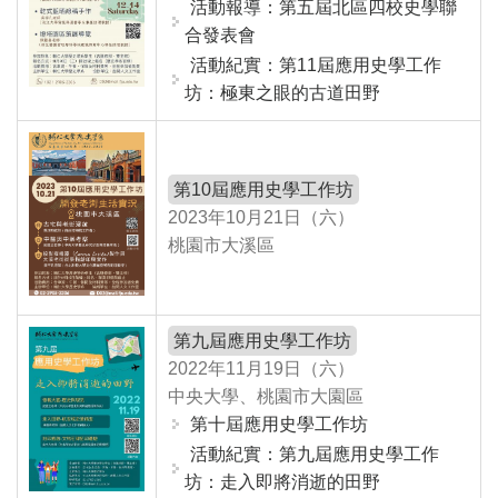
活動報導：第五屆北區四校史學聯
合發表會
活動紀實：第11屆應用史學工作
坊：極東之眼的古道田野
第10屆應用史學工作坊
2023年10月21日（六）
桃園市大溪區
第九屆應用史學工作坊
2022年11月19日（六）
中央大學、桃園市大園區
第十屆應用史學工作坊
活動紀實：第九屆應用史學工作
坊：走入即將消逝的田野