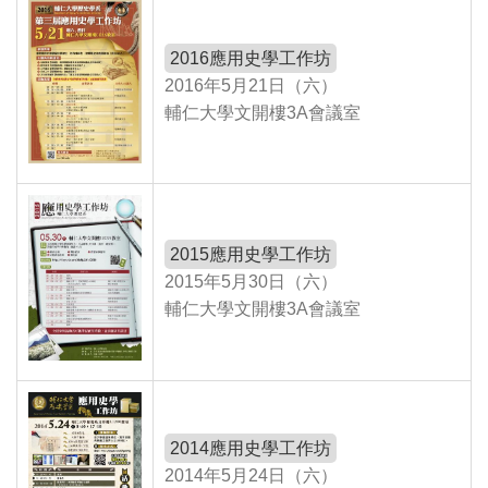
2016應用史學工作坊
2016年5月21日（六）
輔仁大學文開樓3A會議室
2015應用史學工作坊
2015年5月30日（六）
輔仁大學文開樓3A會議室
2014應用史學工作坊
2014年5月24日（六）