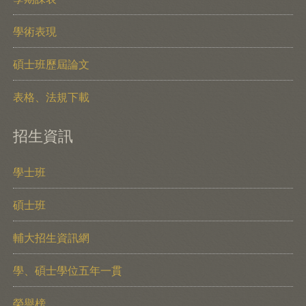
學術表現
碩士班歷屆論文
表格、法規下載
招生資訊
學士班
碩士班
輔大招生資訊網
學、碩士學位五年一貫
榮譽榜