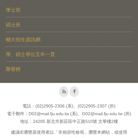
學士班
碩士班
輔大招生資訊網
學、碩士學位五年一貫
榮譽榜
電話：(02)2905-2306 (系)、(02)2905-2307 (所)
電子郵件：D02@mail.fju.edu.tw (系)、G02@mail.fju.edu.tw (所)
地址：24205 新北市新莊區中正路510號 文華樓2樓
建議IE瀏覽器使用者以「非相容性檢視」瀏覽本網站，或使用