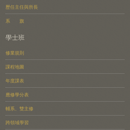
歷任主任與所長
系 旗
學士班
修業規則
課程地圖
年度課表
應修學分表
輔系、雙主修
跨領域學習