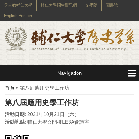
天主教輔仁大學
輔仁大學招生資訊網
文學院
圖書館
English Version
Navigation
您在這裡
首頁
» 第八屆應用史學工作坊
第八屆應用史學工作坊
活動日期:
2021年10月21日（六）
活動地點:
輔仁大學文開樓LE3A會議室