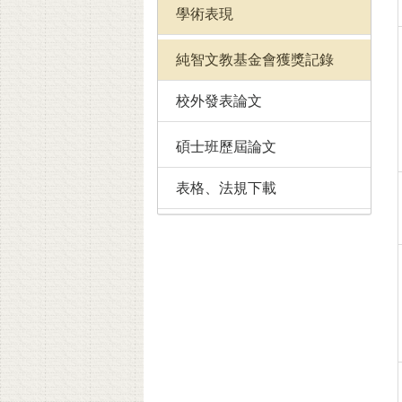
學術表現
純智文教基金會獲獎記錄
校外發表論文
碩士班歷屆論文
表格、法規下載