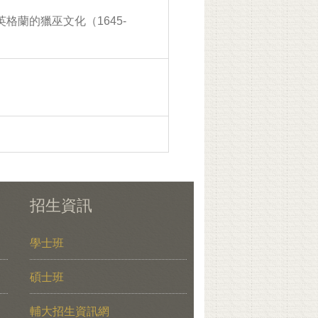
格蘭的獵巫文化（1645-
招生資訊
學士班
碩士班
輔大招生資訊網