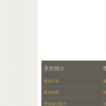
系所簡介
歷史沿革
教學目標
學生核心能力