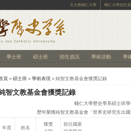
天主教輔仁大學
輔仁大學招生資
學士班
碩士班
招生資訊
學術活動
學
您在這裡
首頁
»
碩士班
»
學術表現
» 純智文教基金會獲獎記錄
純智文教基金會獲獎記錄
輔仁大學歷史學系碩士班學
歷年榮獲純智文教基金會「世界史研究生出國
獲獎
前往國家
年度
姓名