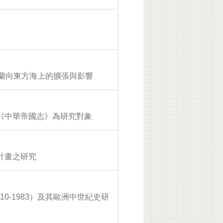
荷蘭向東方海上的擴張與影響
《中華帝國志》為研究對象
計畫之研究
 1910-1983）及其歐洲中世紀史研