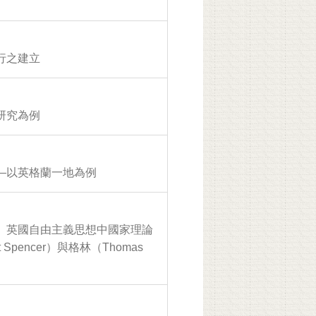
行之建立
研究為例
—以英格蘭一地為例
00）英國自由主義思想中國家理論
Spencer）與格林（Thomas