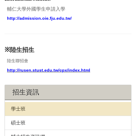
輔仁大學外國學生申請入學
http://admission.oie.fju.edu.tw/
※
陸生招生
陸生聯招會
http://rusen.stust.edu.tw/cpx/index.html
招生資訊
學士班
碩士班