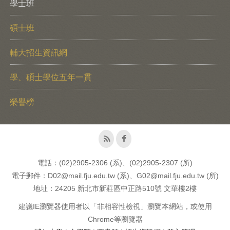
學士班
碩士班
輔大招生資訊網
學、碩士學位五年一貫
榮譽榜
電話：(02)2905-2306 (系)、(02)2905-2307 (所)
電子郵件：D02@mail.fju.edu.tw (系)、G02@mail.fju.edu.tw (所)
地址：24205 新北市新莊區中正路510號 文華樓2樓
建議IE瀏覽器使用者以「非相容性檢視」瀏覽本網站，或使用
Chrome等瀏覽器