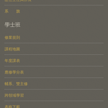
系 旗
學士班
修業規則
課程地圖
年度課表
應修學分表
輔系、雙主修
跨領域學習
表格下載