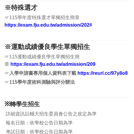
※特殊選才
☞
115學年度特殊選才單獨招生簡章
https://exam.fju.edu.tw/admission/202#
※
運動成績優良學生單獨招生
☞
115運動成績優良學生單獨招生簡
章
https://exam.fju.edu.tw/admission/209
☞
入學申請書專用個人資料表下載
https://reurl.cc/97y8o8
☞
115學年度術科測驗與評分辦法
※
轉學生招生
詳細資訊以輔大招生委員會公告之規定為準
報名日期：依學校公告日期為準
考試日期：依學校公告日期為準