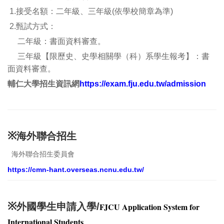
1.接受名額：二年級、三年級(依學校簡章為準)
2.甄試方式：
二年級：書面資料審查。
三年級【限歷史、史學相關學（科）系學生報考】：書
面資料審查。
輔仁大學招生資訊網
https://exam.fju.edu.tw/admission
※
海外聯合招生
海外聯合招生委員會
https://cmn-hant.overseas.ncnu.edu.tw/
※
外國學生申請入學/
FJCU Application System for
International Students