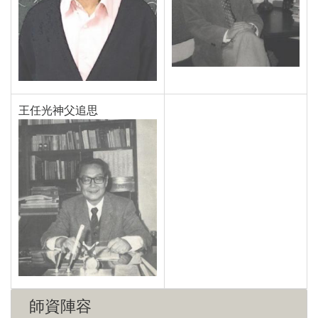
王任光神父追思
師資陣容