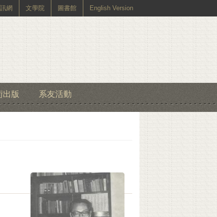
訊網
文學院
圖書館
English Version
術出版
系友活動