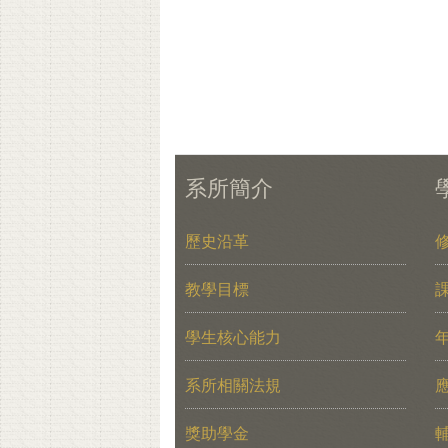
系所簡介
歷史沿革
教學目標
學生核心能力
系所相關法規
獎助學金