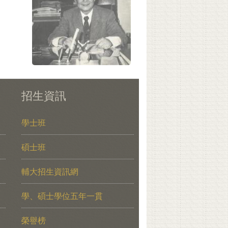
招生資訊
學士班
碩士班
輔大招生資訊網
學、碩士學位五年一貫
榮譽榜