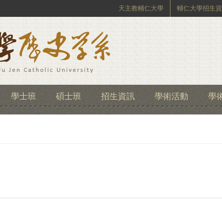
天主教輔仁大學
輔仁大學招生資
學士班
碩士班
招生資訊
學術活動
學