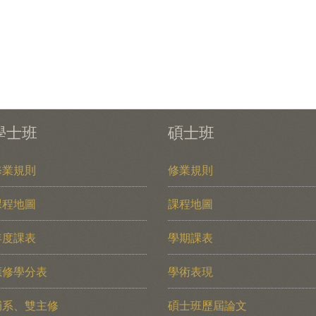
學士班
碩士班
修業規則
修業規則
課程地圖
課程地圖
年度課表
學期課表
應修學分表
學術表現
輔系、雙主修
碩士班歷屆論文