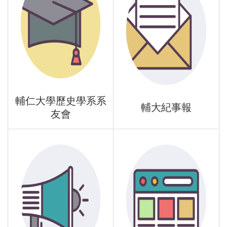
輔仁大學歷史學系系
輔大紀事報
友會