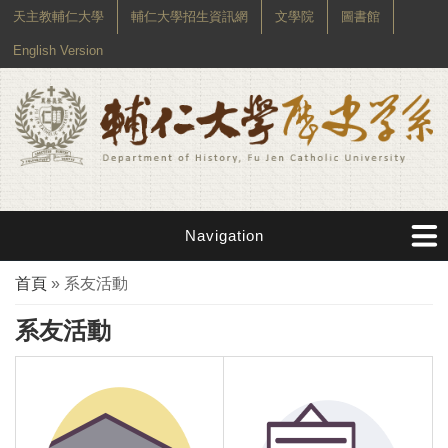
天主教輔仁大學
輔仁大學招生資訊網
文學院
圖書館
English Version
Navigation
您在這裡
首頁
» 系友活動
系友活動