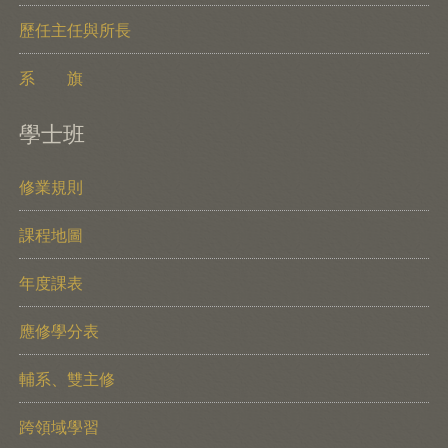
歷任主任與所長
系 旗
學士班
修業規則
課程地圖
年度課表
應修學分表
輔系、雙主修
跨領域學習