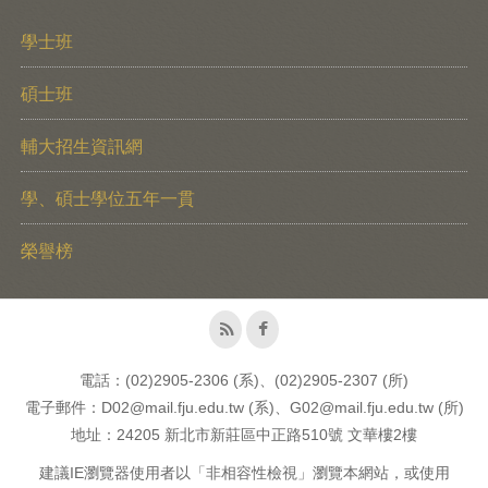
學士班
碩士班
輔大招生資訊網
學、碩士學位五年一貫
榮譽榜
電話：(02)2905-2306 (系)、(02)2905-2307 (所)
電子郵件：D02@mail.fju.edu.tw (系)、G02@mail.fju.edu.tw (所)
地址：24205 新北市新莊區中正路510號 文華樓2樓
建議IE瀏覽器使用者以「非相容性檢視」瀏覽本網站，或使用