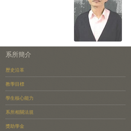
系所簡介
歷史沿革
教學目標
學生核心能力
系所相關法規
獎助學金