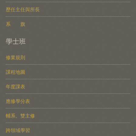
歷任主任與所長
系 旗
學士班
修業規則
課程地圖
年度課表
應修學分表
輔系、雙主修
跨領域學習