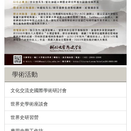
學術活動
文化交流史國際學術研討會
世界史學術座談會
世界史研習營
應用史學工作坊