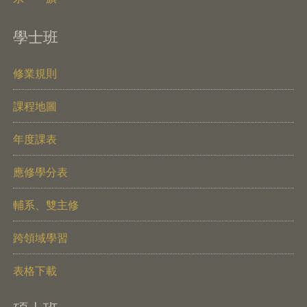
學士班
修業規則
課程地圖
年度課表
應修學分表
輔系、雙主修
跨領域學習
表格下載