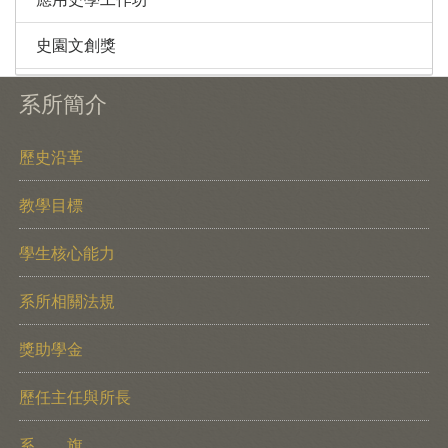
史園文創獎
系所簡介
歷史沿革
教學目標
學生核心能力
系所相關法規
獎助學金
歷任主任與所長
系 旗