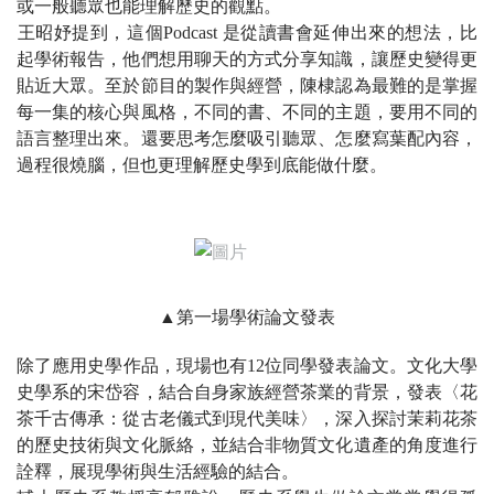
或一般聽眾也能理解歷史的觀點。
​王昭妤提到，這個Podcast 是從讀書會延伸出來的想法，比
起學術報告，他們想用聊天的方式分享知識，讓歷史變得更
貼近大眾。至於節目的製作與經營，陳棣認為最難的是掌握
每一集的核心與風格，不同的書、不同的主題，要用不同的
語言整理出來。還要思考怎麼吸引聽眾、怎麼寫葉配內容，
過程很燒腦，但也更理解歷史學到底能做什麼。
▲第一場學術論文發表
​除了應用史學作品，現場也有12位同學發表論文。文化大學
史學系的宋岱容，結合自身家族經營茶業的背景，發表〈花
茶千古傳承：從古老儀式到現代美味〉，深入探討茉莉花茶
的歷史技術與文化脈絡，並結合非物質文化遺產的角度進行
詮釋，展現學術與生活經驗的結合。