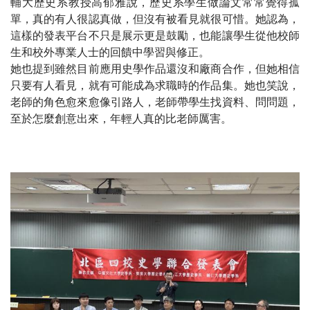
輔大歷史系教授高郁雅說，歷史系學生做論文常常覺得孤
單，真的有人很認真做，但沒有被看見就很可惜。她認為，
這樣的發表平台不只是展示更是鼓勵，也能讓學生從他校師
生和校外專業人士的回饋中學習與修正。
她也提到雖然目前應用史學作品還沒和廠商合作，但她相信
只要有人看見，就有可能成為求職時的作品集。她也笑說，
老師的角色愈來愈像引路人，老師帶學生找資料、問問題，
至於怎麼創意出來，年輕人真的比老師厲害。