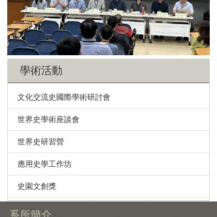
學術活動
文化交流史國際學術研討會
世界史學術座談會
世界史研習營
應用史學工作坊
史園文創獎
系所簡介