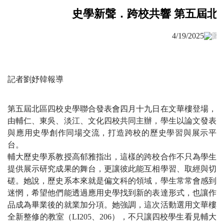
史學新聲．跨校共響 第五屆北
4/19/2025
記者劉妤韓報導
第五屆北區四校史學聯合發表會四月十九日在文華樓登場，
由輔仁、東吳、淡江、文化四校共同主辦，學生以論文發表
與應用史學創作同場交流，打造跨校的歷史學習與展示平
台。
輔大歷史學系教授高郁雅指出，這樣的跨校合作不只為學生
提供展示研究成果的舞台，更讓彼此能互相學習、取經與切
磋。她說，歷史系本來就是偏文科的領域，學生常常會感到
迷惘，希望他們能透過應用史學找到新的表達形式，也讓作
品成為畢業後的就業加分項。她強調，這次活動選用文華樓
全新整修的教室（LI205、206），不只讓四校學生看見輔大