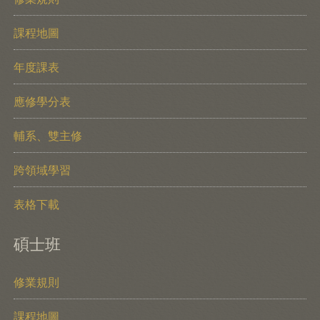
課程地圖
年度課表
應修學分表
輔系、雙主修
跨領域學習
表格下載
碩士班
修業規則
課程地圖