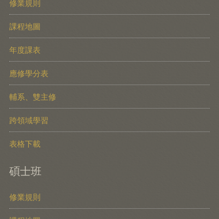
修業規則
課程地圖
年度課表
應修學分表
輔系、雙主修
跨領域學習
表格下載
碩士班
修業規則