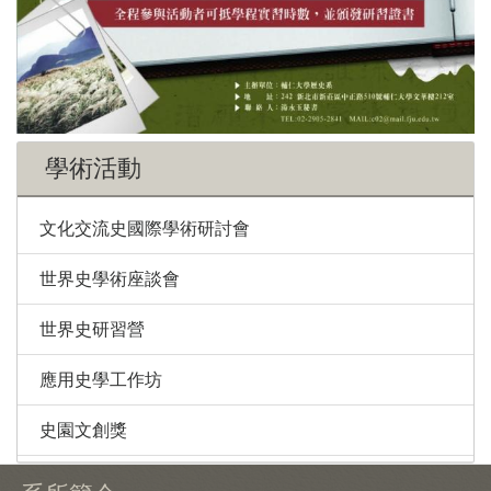
學術活動
文化交流史國際學術研討會
世界史學術座談會
世界史研習營
應用史學工作坊
史園文創獎