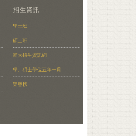
招生資訊
學士班
碩士班
輔大招生資訊網
學、碩士學位五年一貫
榮譽榜