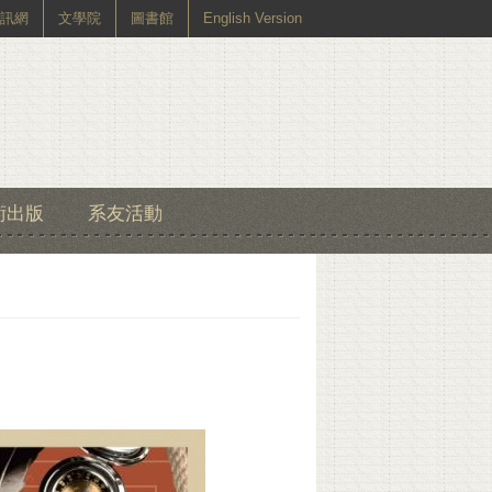
訊網
文學院
圖書館
English Version
術出版
系友活動