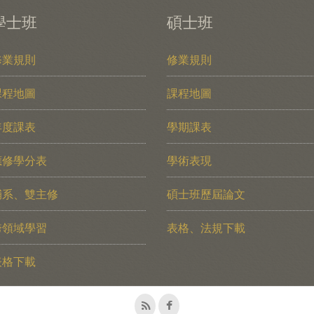
學士班
碩士班
修業規則
修業規則
課程地圖
課程地圖
年度課表
學期課表
應修學分表
學術表現
輔系、雙主修
碩士班歷屆論文
跨領域學習
表格、法規下載
表格下載