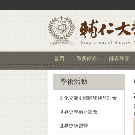
首頁
系所簡介
師資陣容
學術活動
文化交流史國際學術研討會
世界史學術座談會
世界史研習營