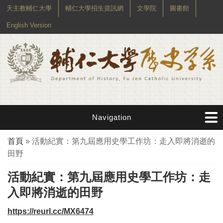
天主教輔仁大學
輔仁大學招生資訊網
文學院
圖書館
English Version
Navigation
您在這裡
首頁
» 活動紀實：第九屆應用史學工作坊：走入即將消逝的
田野
活動紀實：第九屆應用史學工作坊：走
入即將消逝的田野
https://reurl.cc/MX6474