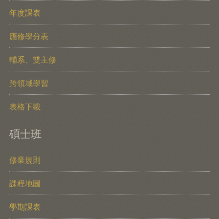
年度課表
應修學分表
輔系、雙主修
跨領域學習
表格下載
碩士班
修業規則
課程地圖
學期課表