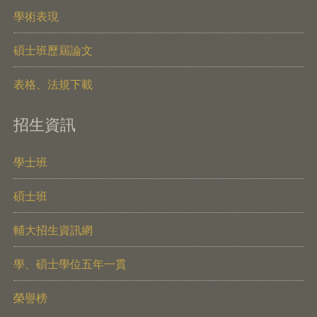
學術表現
碩士班歷屆論文
表格、法規下載
招生資訊
學士班
碩士班
輔大招生資訊網
學、碩士學位五年一貫
榮譽榜