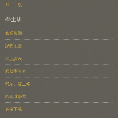
系 旗
學士班
修業規則
課程地圖
年度課表
應修學分表
輔系、雙主修
跨領域學習
表格下載