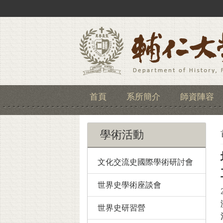
首頁
系所簡介
師資陣容
學術活動
文化交流史國際學術研討會
世界史學術座談會
世界史研習營