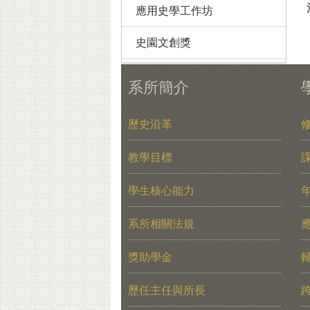
應用史學工作坊
史園文創獎
系所簡介
歷史沿革
教學目標
學生核心能力
系所相關法規
獎助學金
歷任主任與所長