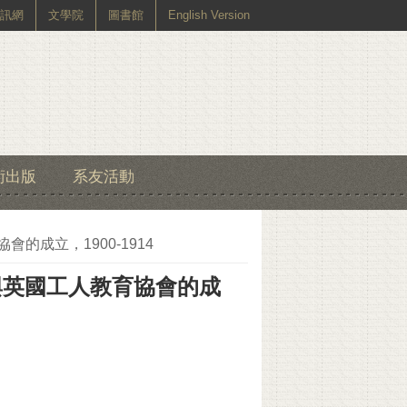
訊網
文學院
圖書館
English Version
術出版
系友活動
的成立，1900-1914
與英國工人教育協會的成