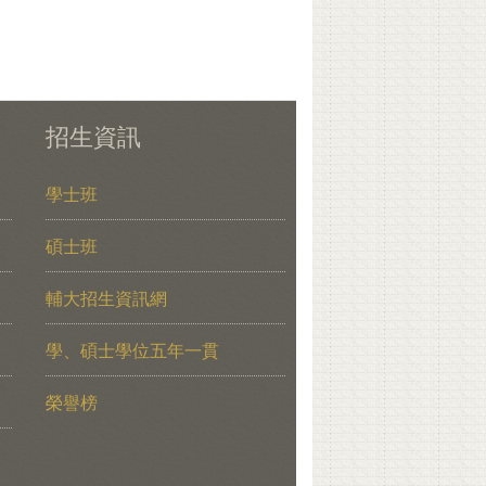
招生資訊
學士班
碩士班
輔大招生資訊網
學、碩士學位五年一貫
榮譽榜