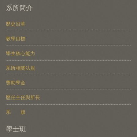
系所簡介
歷史沿革
教學目標
學生核心能力
系所相關法規
獎助學金
歷任主任與所長
系 旗
學士班