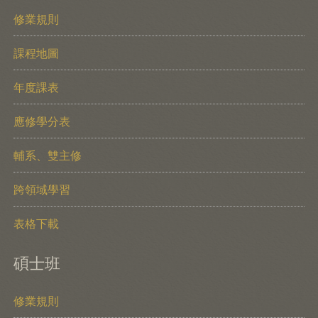
修業規則
課程地圖
年度課表
應修學分表
輔系、雙主修
跨領域學習
表格下載
碩士班
修業規則