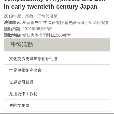
in early-twentieth-century Japan
2019年度：宗教、理性與激情
演講學者:
巫毓荃先生/中央研究院歷史語言研究所助研究員
活動日期:
2019年06月05日
活動地點:
輔仁大學文開樓LE503教室
學術活動
文化交流史國際學術研討會
世界史學術座談會
世界史研習營
應用史學工作坊
史園文創獎