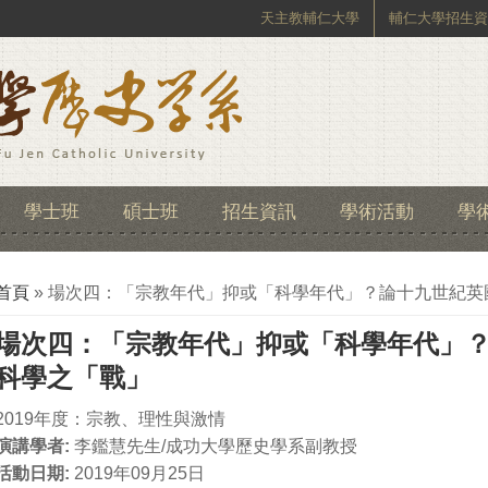
天主教輔仁大學
輔仁大學招生資
學士班
碩士班
招生資訊
學術活動
學
您在這裡
首頁
» 場次四：「宗教年代」抑或「科學年代」？論十九世紀
場次四：「宗教年代」抑或「科學年代」
科學之「戰」
2019年度：宗教、理性與激情
演講學者:
李鑑慧先生/成功大學歷史學系副教授
活動日期:
2019年09月25日