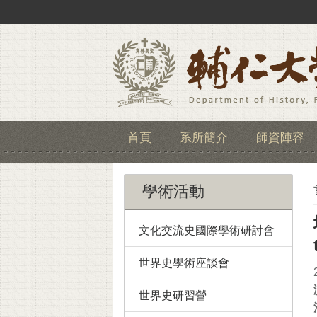
首頁
系所簡介
師資陣容
學術活動
文化交流史國際學術研討會
世界史學術座談會
世界史研習營