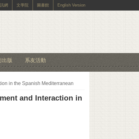
訊網
文學院
圖書館
English Version
術出版
系友活動
on in the Spanish Mediterranean
nt and Interaction in