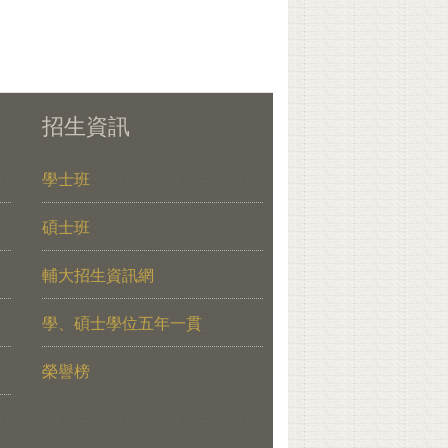
招生資訊
學士班
碩士班
輔大招生資訊網
學、碩士學位五年一貫
榮譽榜