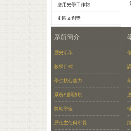
應用史學工作坊
史園文創獎
系所簡介
歷史沿革
教學目標
學生核心能力
系所相關法規
獎助學金
歷任主任與所長