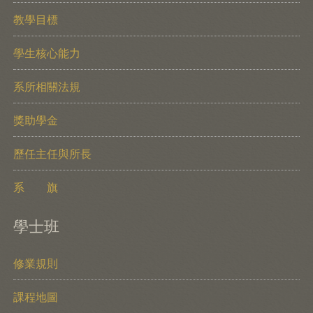
教學目標
學生核心能力
系所相關法規
獎助學金
歷任主任與所長
系 旗
學士班
修業規則
課程地圖