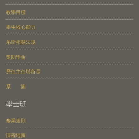
教學目標
學生核心能力
系所相關法規
獎助學金
歷任主任與所長
系 旗
學士班
修業規則
課程地圖