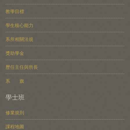
教學目標
學生核心能力
系所相關法規
獎助學金
歷任主任與所長
系 旗
學士班
修業規則
課程地圖