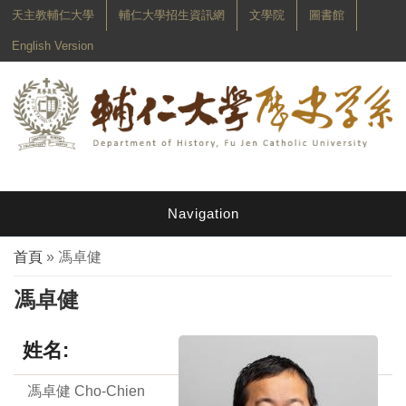
天主教輔仁大學
輔仁大學招生資訊網
文學院
圖書館
English Version
Navigation
您在這裡
首頁
» 馮卓健
馮卓健
姓名:
馮卓健 Cho-Chien