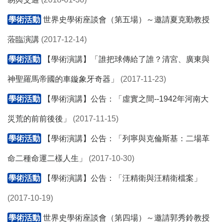
學術活動
世界史學術座談會（第五場）～邀請夏克勤教授
蒞臨演講
(2017-12-14)
學術活動
【學術演講】「誰把球傳給了誰？清宮、廣東與
神聖羅馬帝國的車鏇象牙奇器」
(2017-11-23)
學術活動
【學術演講】公告：「虛實之間--1942年河南大
災荒的前前後後」
(2017-11-15)
學術活動
【學術演講】公告：「列寧與克倫斯基：二場革
命二種命運二樣人生」
(2017-10-30)
學術活動
【學術演講】公告：「汪精衛與汪精衛檔案」
(2017-10-19)
學術活動
世界史學術座談會（第四場）～邀請郭秀鈴教授