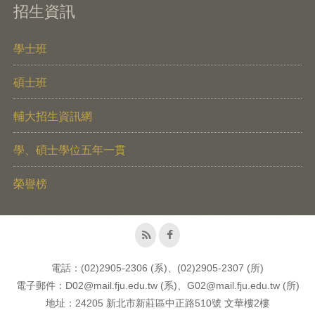
招生資訊
學士班
碩士班
輔大招生資訊網
學、碩士學位五年一貫
榮譽榜
電話：(02)2905-2306 (系)、(02)2905-2307 (所)
電子郵件：D02@mail.fju.edu.tw (系)、G02@mail.fju.edu.tw (所)
地址：24205 新北市新莊區中正路510號 文華樓2樓