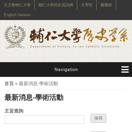
天主教輔仁大學
輔仁大學招生資訊網
文學院
圖書館
English Version
Navigation
您在這裡
首頁
» 最新消息-學術活動
最新消息-學術活動
主旨查詢