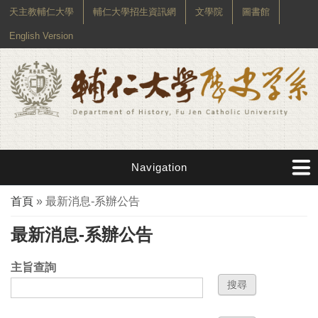
天主教輔仁大學
輔仁大學招生資訊網
文學院
圖書館
English Version
Navigation
您在這裡
首頁
» 最新消息-系辦公告
最新消息-系辦公告
主旨查詢