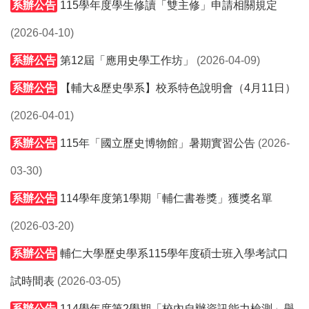
系辦公告
115學年度學生修讀「雙主修」申請相關規定
(2026-04-10)
系辦公告
第12屆「應用史學工作坊」
(2026-04-09)
系辦公告
【輔大&歷史學系】校系特色說明會（4月11日）
(2026-04-01)
系辦公告
115年「國立歷史博物館」暑期實習公告
(2026-
03-30)
系辦公告
114學年度第1學期「輔仁書卷獎」獲獎名單
(2026-03-20)
系辦公告
輔仁大學歷史學系115學年度碩士班入學考試口
試時間表
(2026-03-05)
系辦公告
114學年度第2學期「校內自辦資訊能力檢測」舉