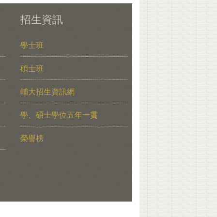
招生資訊
學士班
碩士班
輔大招生資訊網
學、碩士學位五年一貫
榮譽榜