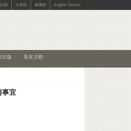
訊網
文學院
圖書館
English Version
術出版
系友活動
請事宜