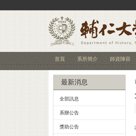
首頁
系所簡介
師資陣容
最新消息
全部訊息
系辦公告
獎助公告