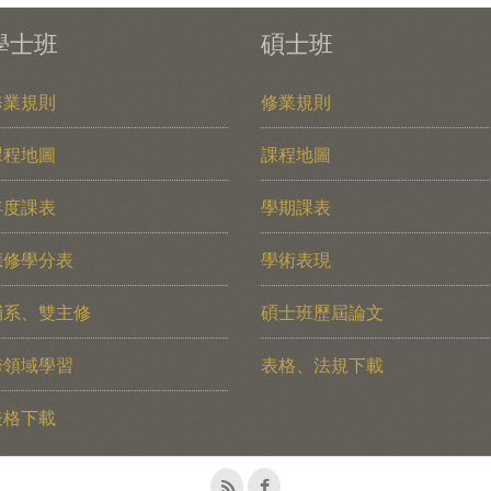
學士班
碩士班
修業規則
修業規則
課程地圖
課程地圖
年度課表
學期課表
應修學分表
學術表現
輔系、雙主修
碩士班歷屆論文
跨領域學習
表格、法規下載
表格下載