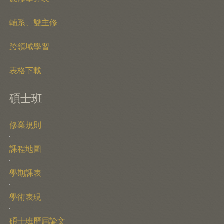
輔系、雙主修
跨領域學習
表格下載
碩士班
修業規則
課程地圖
學期課表
學術表現
碩士班歷屆論文