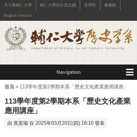
天主教輔仁大學
輔仁大學招生資訊網
文學院
圖書館
English Version
Navigation
您在這裡
首頁
» 113學年度第2學期本系「歷史文化產業應用講座」
113學年度第2學期本系「歷史文化產業
應用講座」
由
黃若瑜
在 2025年03月20日(四) 16:10 發表