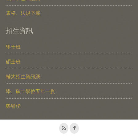
表格、法規下載
招生資訊
學士班
碩士班
輔大招生資訊網
學、碩士學位五年一貫
榮譽榜