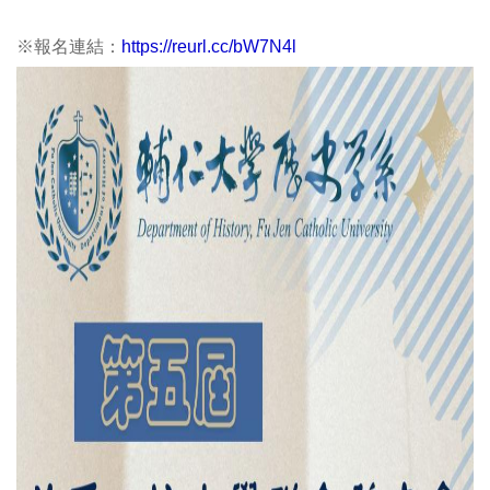
※報名連結：
https://reurl.cc/bW7N4l