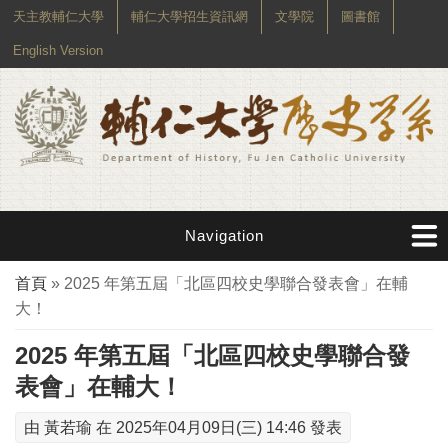
天主教輔仁大學
輔仁大學招生資訊網
文學院
圖書館
English Version
Navigation
您在這裡
首頁
» 2025 年第五屆「北區四校史學聯合發表會」在輔
大！
2025 年第五屆「北區四校史學聯合發
表會」在輔大！
由
黃若瑜
在 2025年04月09日(三) 14:46 發表