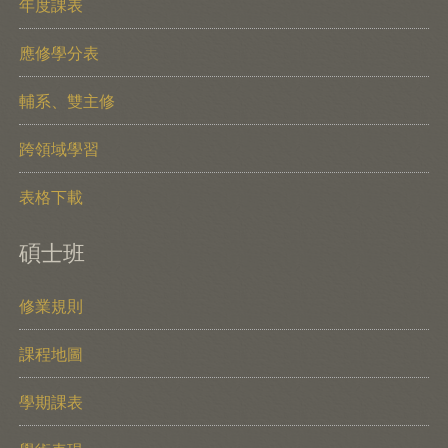
年度課表
應修學分表
輔系、雙主修
跨領域學習
表格下載
碩士班
修業規則
課程地圖
學期課表