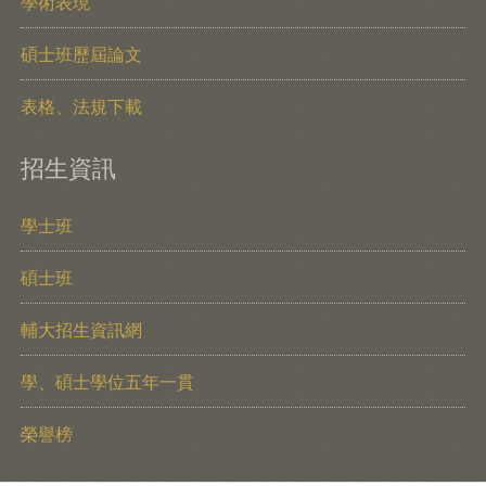
學術表現
碩士班歷屆論文
表格、法規下載
招生資訊
學士班
碩士班
輔大招生資訊網
學、碩士學位五年一貫
榮譽榜