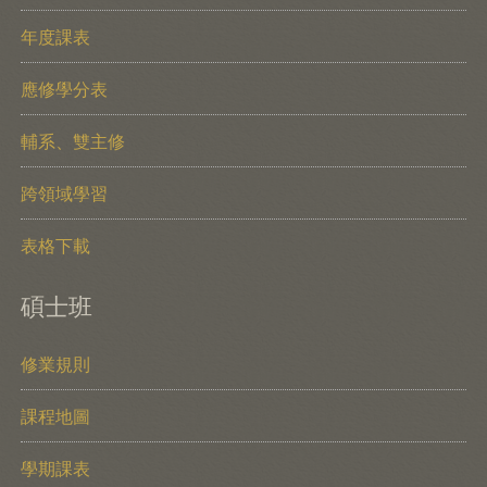
年度課表
應修學分表
輔系、雙主修
跨領域學習
表格下載
碩士班
修業規則
課程地圖
學期課表