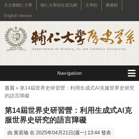
天主教輔仁大學
輔仁大學招生資訊網
文學院
圖書館
English Version
Navigation
您在這裡
首頁
» 第14屆世界史研習營：利用生成式AI克服世界史研究
的語言障礙
第14屆世界史研習營：利用生成式AI克
服世界史研究的語言障礙
由
黃若瑜
在 2025年04月21日(週一) 13:44 發表