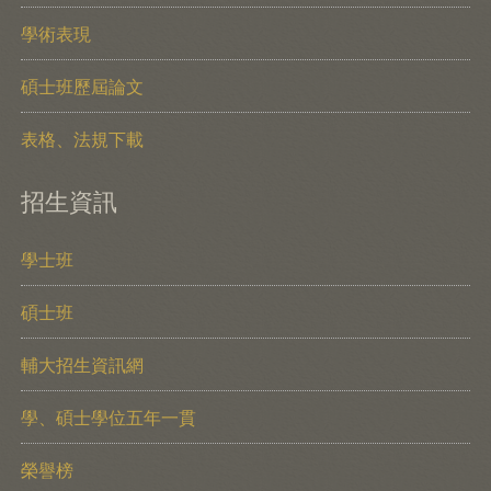
學術表現
碩士班歷屆論文
表格、法規下載
招生資訊
學士班
碩士班
輔大招生資訊網
學、碩士學位五年一貫
榮譽榜