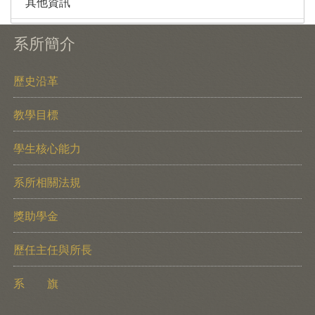
其他資訊
系所簡介
歷史沿革
教學目標
學生核心能力
系所相關法規
獎助學金
歷任主任與所長
系 旗