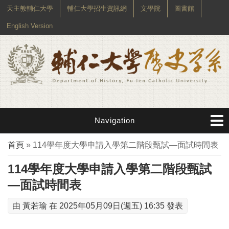
天主教輔仁大學
輔仁大學招生資訊網
文學院
圖書館
English Version
Navigation
您在這裡
首頁
» 114學年度大學申請入學第二階段甄試—面試時間表
114學年度大學申請入學第二階段甄試
—面試時間表
由
黃若瑜
在 2025年05月09日(週五) 16:35 發表