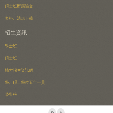
碩士班歷屆論文
表格、法規下載
招生資訊
學士班
碩士班
輔大招生資訊網
學、碩士學位五年一貫
榮譽榜