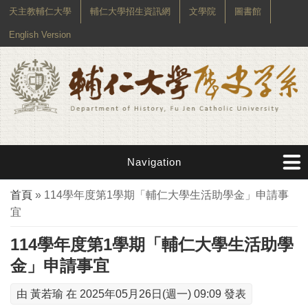
天主教輔仁大學
輔仁大學招生資訊網
文學院
圖書館
English Version
Navigation
您在這裡
首頁
» 114學年度第1學期「輔仁大學生活助學金」申請事
宜
114學年度第1學期「輔仁大學生活助學
金」申請事宜
由
黃若瑜
在 2025年05月26日(週一) 09:09 發表