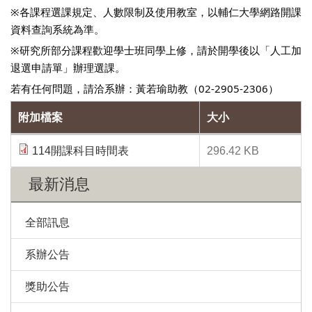
※各課程選課規定、人數限制及使用教室，以輔仁大學網路開課
資料查詢系統為準。
※
研究所部分課程歡迎學士班同學上修，請於開學後以「人工加
退選申請單」辦理選課。
若有任何問題，請洽系辦：黃若瑜助教（02-2905-2306）
附加檔案
大小
114開課科目時間表
296.42 KB
最新消息
全部訊息
系辦公告
獎助公告