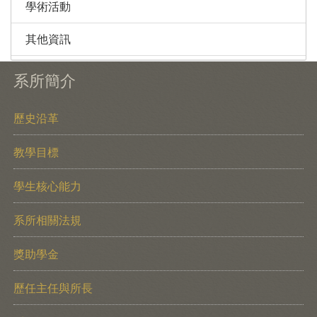
學術活動
其他資訊
系所簡介
歷史沿革
教學目標
學生核心能力
系所相關法規
獎助學金
歷任主任與所長