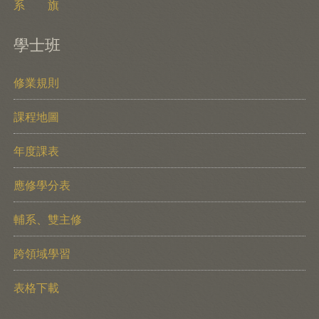
系 旗
學士班
修業規則
課程地圖
年度課表
應修學分表
輔系、雙主修
跨領域學習
表格下載