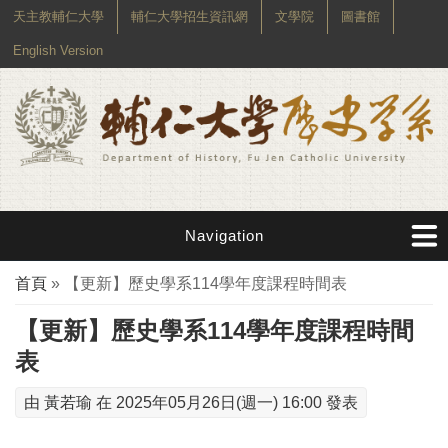
天主教輔仁大學
輔仁大學招生資訊網
文學院
圖書館
English Version
Navigation
您在這裡
首頁
» 【更新】歷史學系114學年度課程時間表
【更新】歷史學系114學年度課程時間
表
由
黃若瑜
在 2025年05月26日(週一) 16:00 發表