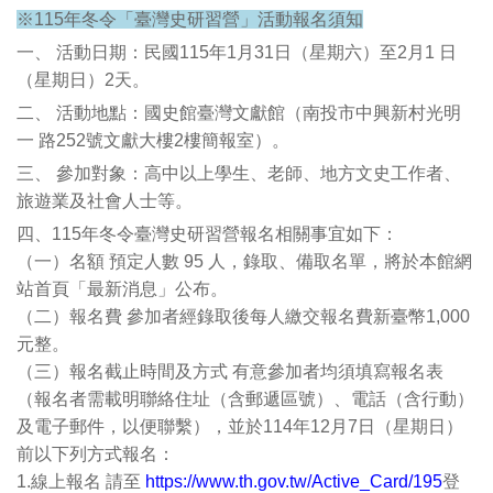
※115年冬令「臺灣史研習營」活動報名須知
一、 活動日期：民國115年1月31日（星期六）至2月1 日
（星期日）2天。
二、 活動地點：國史館臺灣文獻館（南投市中興新村光明
一 路252號文獻大樓2樓簡報室）。
三、 參加對象：高中以上學生、老師、地方文史工作者、
旅遊業及社會人士等。
四、115年冬令臺灣史研習營報名相關事宜如下：
（一）名額 預定人數 95 人，錄取、備取名單，將於本館網
站首頁「最新消息」公布。
（二）報名費 參加者經錄取後每人繳交報名費新臺幣1,000
元整。
（三）報名截止時間及方式 有意參加者均須填寫報名表
（報名者需載明聯絡住址（含郵遞區號）、電話（含行動）
及電子郵件，以便聯繫），並於114年12月7日（星期日）
前以下列方式報名：
1.線上報名 請至
https://www.th.gov.tw/Active_Card/195
登