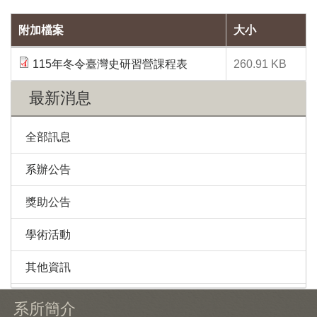
附加檔案
大小
115年冬令臺灣史研習營課程表
260.91 KB
最新消息
全部訊息
系辦公告
獎助公告
學術活動
其他資訊
系所簡介