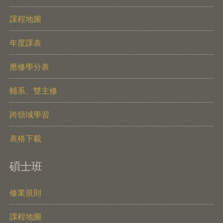
課程地圖
年度課表
應修學分表
輔系、雙主修
跨領域學習
表格下載
碩士班
修業規則
課程地圖