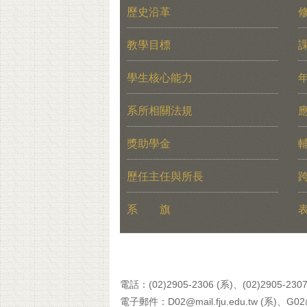
歷史沿革
教學目標
學生核心能力
系所相關法規
獎助學金
歷任主任與所長
系 旗
電話：(02)2905-2306 (系)、(02)2905-2307
電子郵件：D02@mail.fju.edu.tw (系)、G02@ma