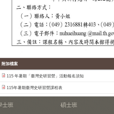
附加檔案
115 年暑期「臺灣史研習營」活動報名須知
115年暑期臺灣史研習營課程表
學士班
碩士班