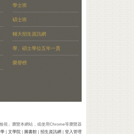
學士班
碩士班
輔大招生資訊網
學、碩士學位五年一貫
榮譽榜
檢視」瀏覽本網站，或使用Chrome等瀏覽器
大學
|
文學院
|
圖書館
|
招生資訊網
|
登入管理