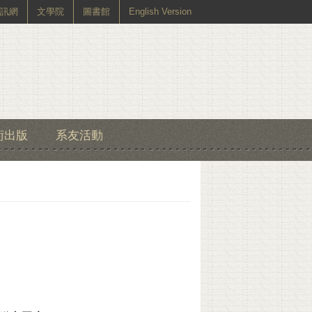
訊網
文學院
圖書館
English Version
術出版
系友活動