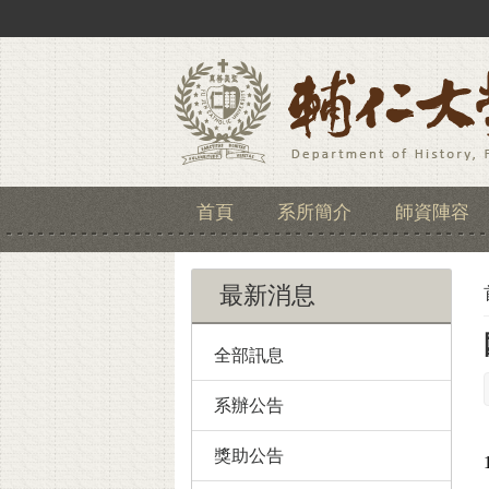
首頁
系所簡介
師資陣容
最新消息
全部訊息
系辦公告
獎助公告