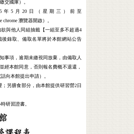
（繳交國庫）。
5年5月20日（星期三）前至
 chrome 瀏覽器開啟）。
欲與他人同組抽籤【一組至多不超過4
）。抽籤後錄取、備取名單將於本館網站公告
知事項，逾期未繳視同放棄，由備取人
並經本館同意，否則報名費概不退還，
電話向本館提出申請）。
理；另膳食部分，由本館提供研習營2日
小時研習證書。