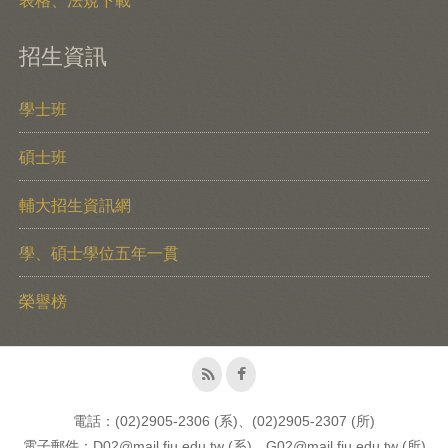
表格、法規下載
招生資訊
學士班
碩士班
輔大招生資訊網
學、碩士學位五年一貫
榮譽榜
電話：(02)2905-2306 (系)、(02)2905-2307 (所)
電子郵件：D02@mail.fju.edu.tw (系)、G02@mail.fju.edu.tw (所)