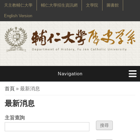
天主教輔仁大學
輔仁大學招生資訊網
文學院
圖書館
English Version
Navigation
您在這裡
首頁
» 最新消息
最新消息
主旨查詢