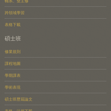
輔系、雙主修
跨領域學習
表格下載
碩士班
修業規則
課程地圖
學期課表
學術表現
碩士班歷屆論文