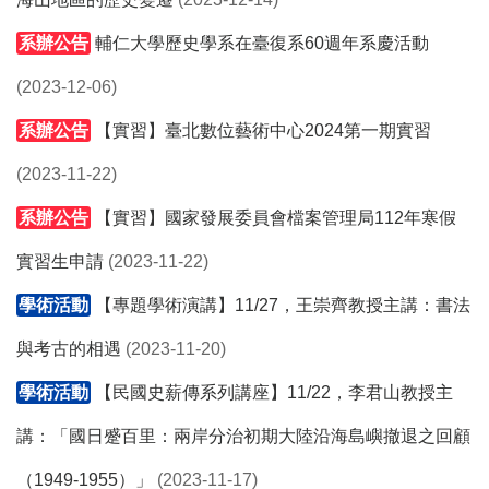
系辦公告
輔仁大學歷史學系在臺復系60週年系慶活動
(2023-12-06)
系辦公告
【實習】臺北數位藝術中心2024第一期實習
(2023-11-22)
系辦公告
【實習】國家發展委員會檔案管理局112年寒假
實習生申請
(2023-11-22)
學術活動
【專題學術演講】11/27，王崇齊教授主講：書法
與考古的相遇
(2023-11-20)
學術活動
【民國史薪傳系列講座】11/22，李君山教授主
講：「國日蹙百里：兩岸分治初期大陸沿海島嶼撤退之回顧
（1949-1955）」
(2023-11-17)